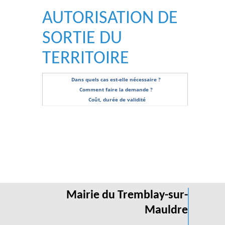
AUTORISATION DE
SORTIE DU
TERRITOIRE
Dans quels cas est-elle nécessaire ?
Comment faire la demande ?
Coût, durée de validité
Mairie du Tremblay-sur-
Mauldre