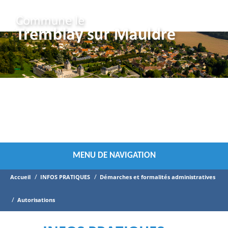
Vous êtes ici :
MENU DE NAVIGATION
/
/
Accueil
INFOS PRATIQUES
Démarches et formalités administratives
/
Autorisations