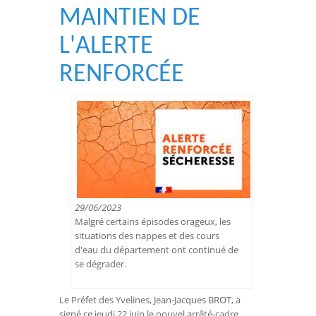
MAINTIEN DE
L'ALERTE
RENFORCÉE
29/06/2023
Malgré certains épisodes orageux, les
situations des nappes et des cours
d'eau du département ont continué de
se dégrader.
Le Préfet des Yvelines, Jean-Jacques BROT, a
signé ce jeudi 22 juin le nouvel arrêté-cadre