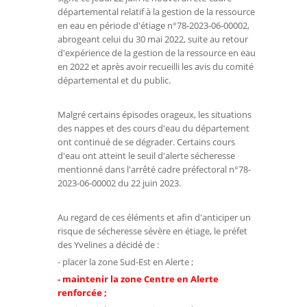
départemental relatif à la gestion de la ressource
en eau en période d'étiage n°78-2023-06-00002,
abrogeant celui du 30 mai 2022, suite au retour
d'expérience de la gestion de la ressource en eau
en 2022 et après avoir recueilli les avis du comité
départemental et du public.
Malgré certains épisodes orageux, les situations
des nappes et des cours d'eau du département
ont continué de se dégrader. Certains cours
d'eau ont atteint le seuil d'alerte sécheresse
mentionné dans l'arrêté cadre préfectoral n°78-
2023-06-00002 du 22 juin 2023.
Au regard de ces éléments et afin d'anticiper un
risque de sécheresse sévère en étiage, le préfet
des Yvelines a décidé de :
- placer la zone Sud-Est en Alerte ;
- maintenir la zone Centre en Alerte
renforcée ;