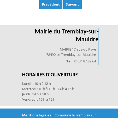
Précédent
Suivant
Mairie du Tremblay-sur-
Mauldre
MAIRIE 17, rue du Pavé
78490 Le Tremblay-sur-Mauldre
Tél :
01.34.87.82.64
HORAIRES D'OUVERTURE
Lundi : 10 h à 12 h
Mercredi : 10 h à 12 h - 14 h à 16 h
Jeudi : 14 h à 18 h
Vendredi : 10 h à 12 h
Mentions légales
| Commune le Tremblay sur