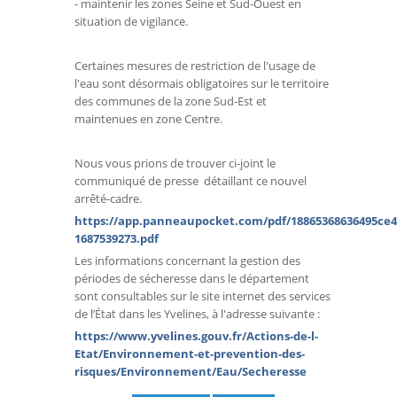
- maintenir les zones Seine et Sud-Ouest en
situation de vigilance.
Certaines mesures de restriction de l'usage de
l'eau sont désormais obligatoires sur le territoire
des communes de la zone Sud-Est et
maintenues en zone Centre.
Nous vous prions de trouver ci-joint le
communiqué de presse détaillant ce nouvel
arrêté-cadre.
https://app.panneaupocket.com/pdf/18865368636495ce49
1687539273.pdf
Les informations concernant la gestion des
périodes de sécheresse dans le département
sont consultables sur le site internet des services
de l’État dans les Yvelines, à l'adresse suivante :
https://www.yvelines.gouv.fr/Actions-de-l-
Etat/Environnement-et-prevention-des-
risques/Environnement/Eau/Secheresse