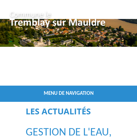
Vous êtes ici :
/
Accueil
Les Actualités
MENU DE NAVIGATION
LES ACTUALITÉS
GESTION DE L'EAU,