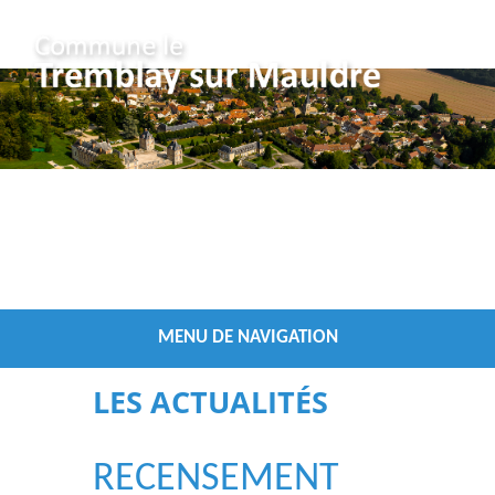
Vous êtes ici :
/
Accueil
Les Actualités
MENU DE NAVIGATION
LES ACTUALITÉS
RECENSEMENT