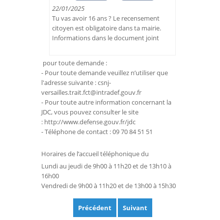
22/01/2025
Tu vas avoir 16 ans ? Le recensement
citoyen est obligatoire dans ta mairie.
Informations dans le document joint
pour toute demande :
- Pour toute demande veuillez n’utiliser que
l'adresse suivante : csnj-
versailles.trait.fct@intradef.gouv.fr
- Pour toute autre information concernant la
JDC, vous pouvez consulter le site
: http://www.defense.gouv.fr/jdc
- Téléphone de contact : 09 70 84 51 51
Horaires de l’accueil téléphonique du
Lundi au jeudi de 9h00 à 11h20 et de 13h10 à
16h00
Vendredi de 9h00 à 11h20 et de 13h00 à 15h30
Précédent
Suivant