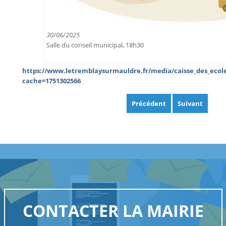
30/06/2025
Salle du conseil municipal, 18h30
https://www.letremblaysurmauldre.fr/media/caisse_des_ecole
cache=1751302566
Précédent
Suivant
CONTACTER LA MAIRIE