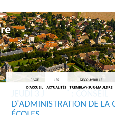
PAGE
LES
DECOUVRIR LE
tualités
D'ACCUEIL
ACTUALITÉS
TREMBLAY-SUR-MAULDRE
JEUDI 3 JUILLET : CONSEIL
D'ADMINISTRATION DE LA 
ÉCOLES