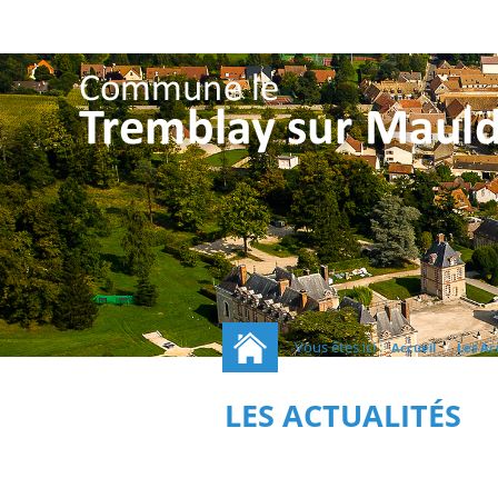
Vous êtes ici :
/
Accueil
Les Ac
LES ACTUALITÉS