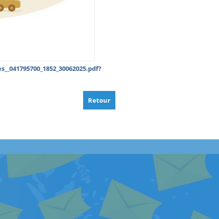
s__041795700_1852_30062025.pdf?
Retour