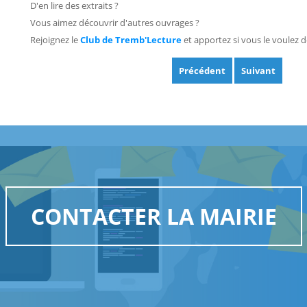
D'en lire des extraits ?
Vous aimez découvrir d'autres ouvrages ?
Rejoignez le
Club de Tremb'Lecture
et apportez si vous le voulez d
Précédent
Suivant
CONTACTER LA MAIRIE