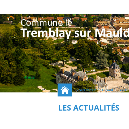
Vous êtes ici :
/
Accueil
Les Ac
LES ACTUALITÉS