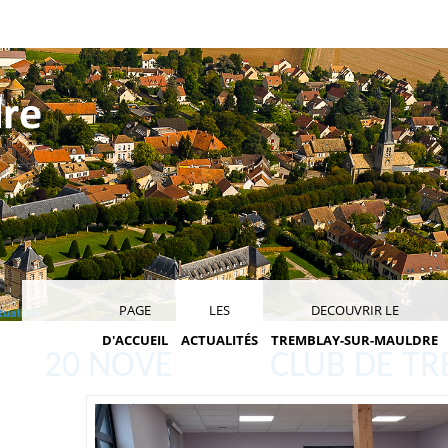
PAGE
LES
DECOUVRIR LE
tualités
D'ACCUEIL
ACTUALITÉS
TREMBLAY-SUR-MAULDRE
20 NOVEMBRE CLUB DE TR