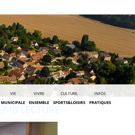
VIE
VIVRE
CULTURE,
INFOS
MUNICIPALE
ENSEMBLE
SPORTS&LOISIRS
PRATIQUES
EMB'LECTURE