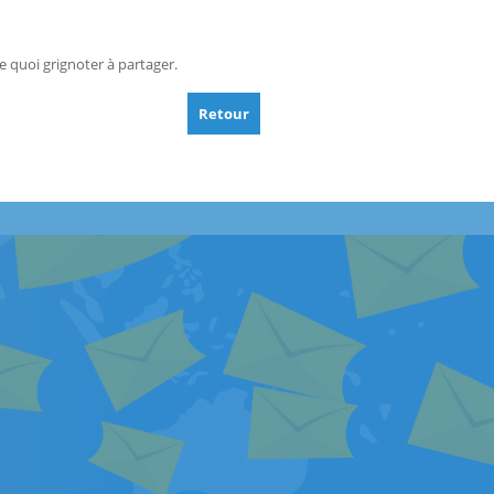
e quoi grignoter à partager.
Retour