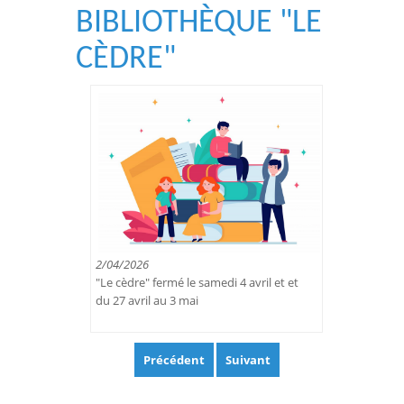
BIBLIOTHÈQUE "LE
CÈDRE"
2/04/2026
"Le cèdre" fermé le samedi 4 avril et et
du 27 avril au 3 mai
Précédent
Suivant