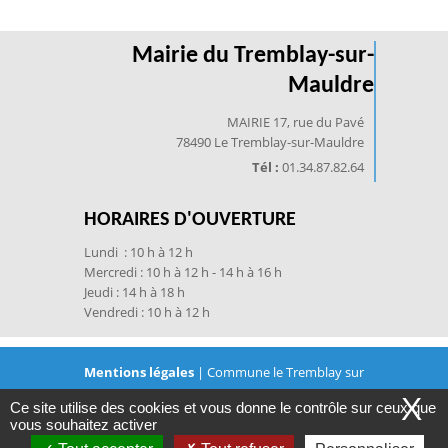
Mairie du Tremblay-sur-
Mauldre
MAIRIE 17, rue du Pavé
78490 Le Tremblay-sur-Mauldre
Tél :
01.34.87.82.64
HORAIRES D'OUVERTURE
Lundi : 10 h à 12 h
Mercredi : 10 h à 12 h - 14 h à 16 h
Jeudi : 14 h à 18 h
Vendredi : 10 h à 12 h
Mentions légales
| Commune le Tremblay sur
X
Ce site utilise des cookies et vous donne le contrôle sur ceux que
Mauldre © 2021 | Conception
JVS-Mairistem
avec
vous souhaitez activer