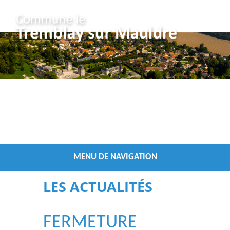
Vous êtes ici :
/
Accueil
Les Actualités
MENU DE NAVIGATION
LES ACTUALITÉS
FERMETURE