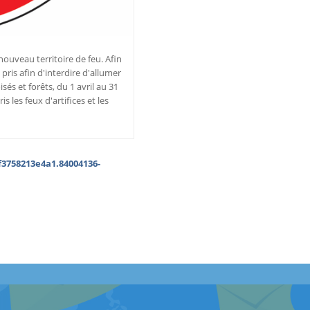
nouveau territoire de feu. Afin
é pris afin d'interdire d'allumer
és et forêts, du 1 avril au 31
s les feux d'artifices et les
f3758213e4a1.84004136-