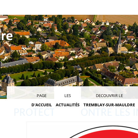
PAGE
LES
DECOUVRIR LE
tualités
D'ACCUEIL
ACTUALITÉS
TREMBLAY-SUR-MAULDRE
PROTECTION CONTRE LES 