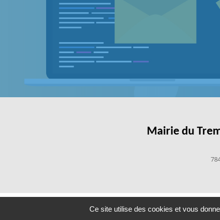
Mairie du Tre
78
Ce site utilise des cookies et vous donne
Mentions léga