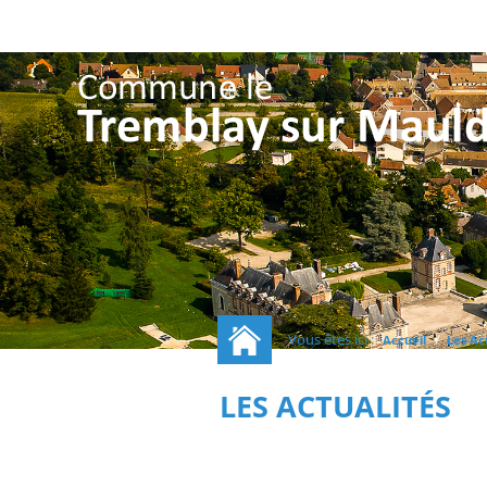
Vous êtes ici :
/
Accueil
Les Ac
LES ACTUALITÉS