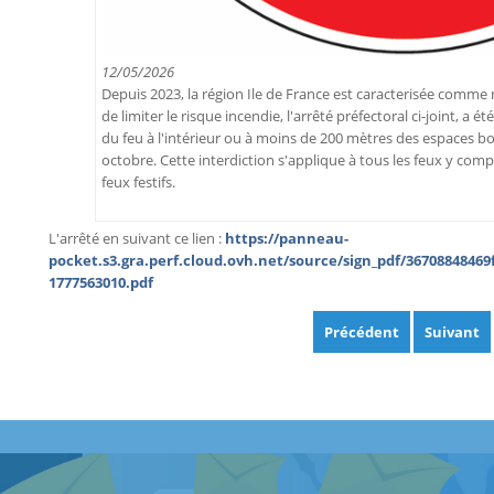
12/05/2026
Depuis 2023, la région Ile de France est caracterisée comme 
de limiter le risque incendie, l'arrêté préfectoral ci-joint, a ét
du feu à l'intérieur ou à moins de 200 mètres des espaces bois
octobre. Cette interdiction s'applique à tous les feux y compri
feux festifs.
L'arrêté en suivant ce lien :
https://panneau-
pocket.s3.gra.perf.cloud.ovh.net/source/sign_pdf/36708848469
1777563010.pdf
Précédent
Suivant